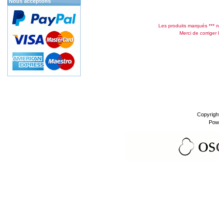
Nous acceptons
Les produits marqués *** n
Merci de corriger 
Copyrigh
Pow