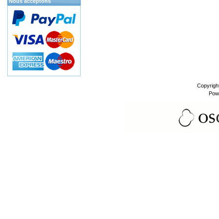
Nous acceptons
Copyrigh
Pow