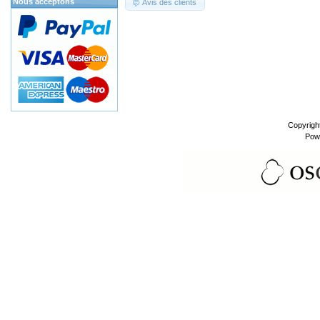
Nous acceptons
Avis des clients
Copyrigh
Pow