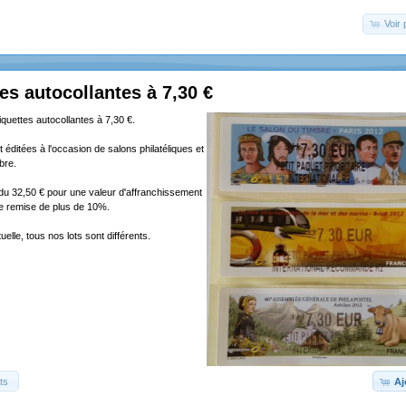
Voir 
tes autocollantes à 7,30 €
tiquettes autocollantes à 7,30 €.
 éditées à l'occasion de salons philatéliques et
bre.
ndu 32,50 € pour une valeur d'affranchissement
ne remise de plus de 10%.
elle, tous nos lots sont différents.
ts
Aj