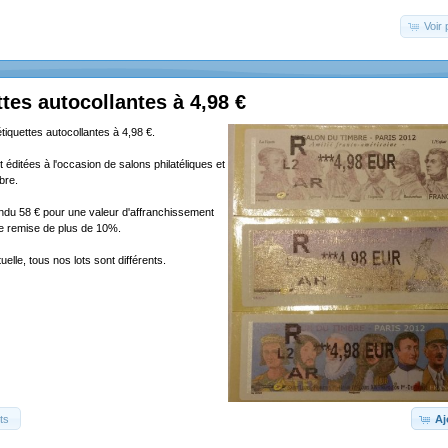
Voir 
ttes autocollantes à 4,98 €
étiquettes autocollantes à 4,98 €.
 éditées à l'occasion de salons philatéliques et
bre.
endu 58 € pour une valeur d'affranchissement
ne remise de plus de 10%.
elle, tous nos lots sont différents.
ts
Aj