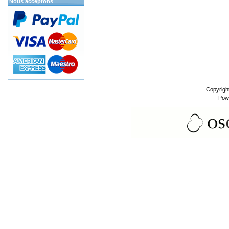
Nous acceptons
Copyrigh
Pow