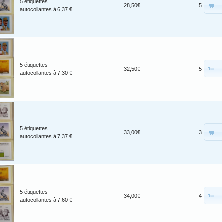
5 étiquettes
28,50€
5
autocollantes à 6,37 €
5 étiquettes
32,50€
5
autocollantes à 7,30 €
5 étiquettes
33,00€
3
autocollantes à 7,37 €
5 étiquettes
34,00€
4
autocollantes à 7,60 €