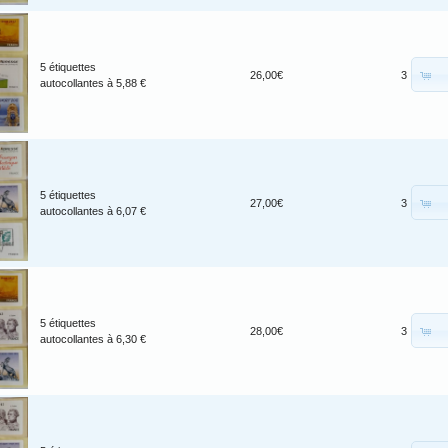
5 étiquettes
26,00€
3
autocollantes à 5,88 €
5 étiquettes
27,00€
3
autocollantes à 6,07 €
5 étiquettes
28,00€
3
autocollantes à 6,30 €