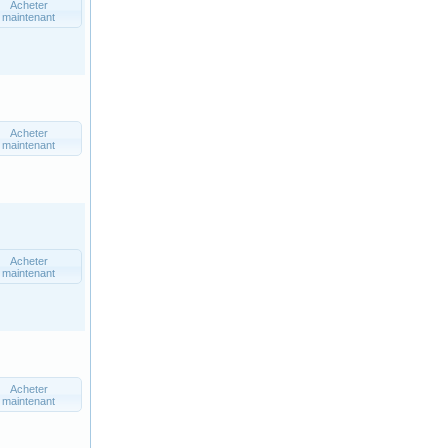
Acheter
maintenant
Acheter
maintenant
Acheter
maintenant
Acheter
maintenant