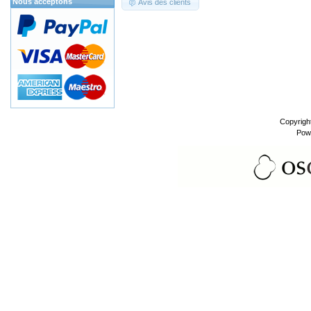
Nous acceptons
Avis des clients
Copyrigh
Pow