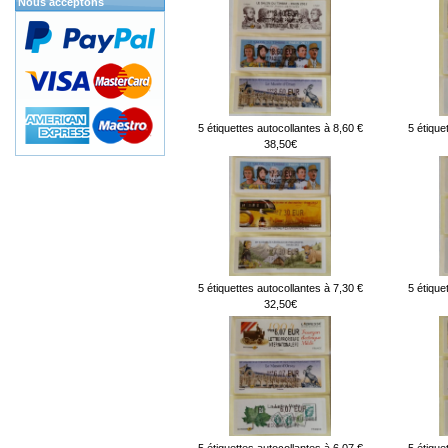
Nous acceptons
5 étiquettes autocollantes à 8,60 €
5 étique
38,50€
5 étiquettes autocollantes à 7,30 €
5 étique
32,50€