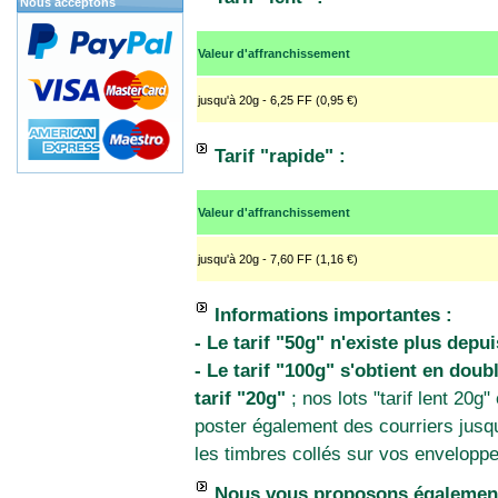
Nous acceptons
Valeur d'affranchissement
jusqu'à 20g - 6,25 FF (0,95 €)
Tarif "rapide" :
Valeur d'affranchissement
jusqu'à 20g - 7,60 FF (1,16 €)
Informations importantes :
- Le tarif "50g" n'existe plus depu
- Le tarif "100g" s'obtient en dou
tarif "20g"
; nos lots "tarif lent 20g
poster également des courriers jusqu'
les timbres collés sur vos enveloppe
Nous vous proposons également 