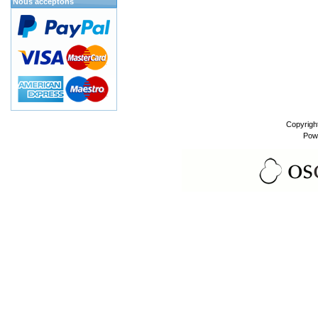
Nous acceptons
Copyrigh
Pow