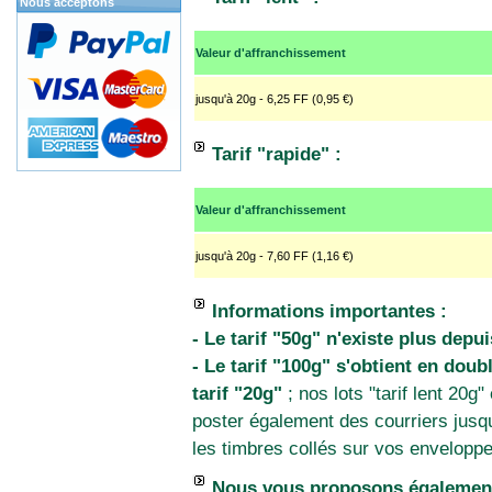
Nous acceptons
Valeur d'affranchissement
jusqu'à 20g - 6,25 FF (0,95 €)
Tarif "rapide" :
Valeur d'affranchissement
jusqu'à 20g - 7,60 FF (1,16 €)
Informations importantes :
- Le tarif "50g" n'existe plus depu
- Le tarif "100g" s'obtient en dou
tarif "20g"
; nos lots "tarif lent 20g
poster également des courriers jusqu'
les timbres collés sur vos enveloppe
Nous vous proposons également 