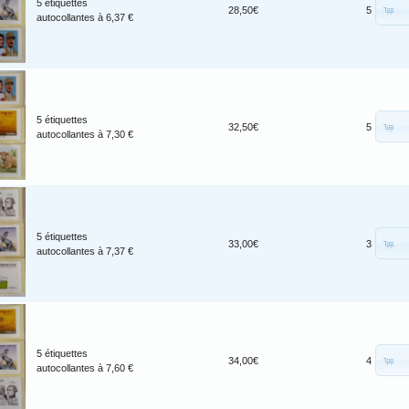
5 étiquettes
28,50€
5
autocollantes à 6,37 €
5 étiquettes
32,50€
5
autocollantes à 7,30 €
5 étiquettes
33,00€
3
autocollantes à 7,37 €
5 étiquettes
34,00€
4
autocollantes à 7,60 €