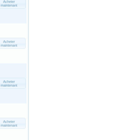
Acheter
maintenant
Acheter
maintenant
Acheter
maintenant
Acheter
maintenant