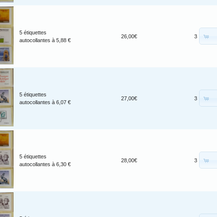
5 étiquettes
26,00€
3
autocollantes à 5,88 €
5 étiquettes
27,00€
3
autocollantes à 6,07 €
5 étiquettes
28,00€
3
autocollantes à 6,30 €