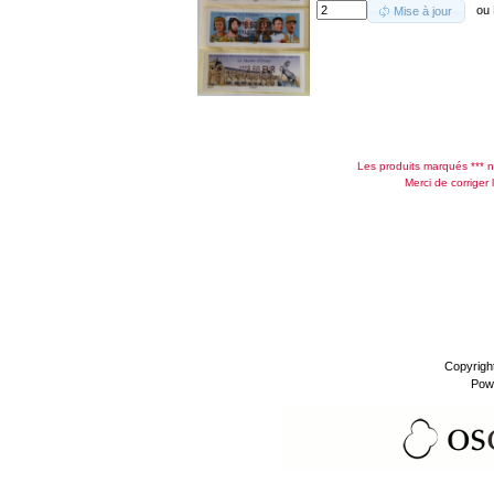
ou
Mise à jour
Les produits marqués *** n
Merci de corriger 
Copyrigh
Pow