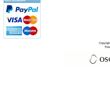
Nous acceptons
Copyrigh
Pow