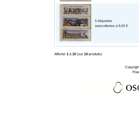
5 étiquettes
autocollantes à 8,60 €
Afficher
1
à
10
(sur
10
produits)
Copyrigh
Pow