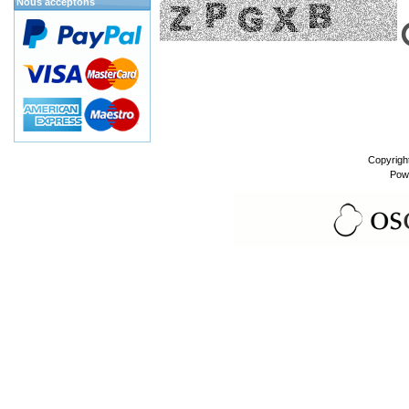
Nous acceptons
Copyrigh
Pow