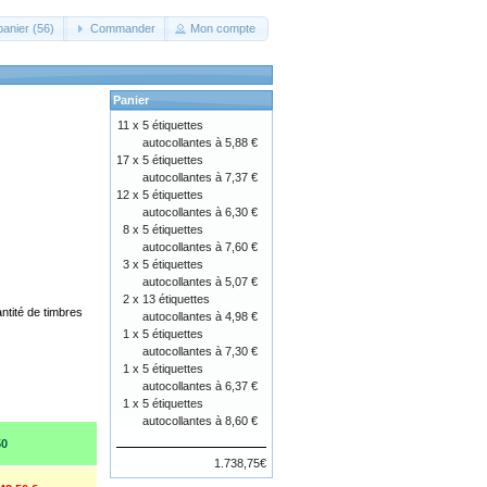
panier (56)
Commander
Mon compte
Panier
11 x
5 étiquettes
autocollantes à 5,88 €
17 x
5 étiquettes
autocollantes à 7,37 €
12 x
5 étiquettes
autocollantes à 6,30 €
8 x
5 étiquettes
autocollantes à 7,60 €
3 x
5 étiquettes
autocollantes à 5,07 €
2 x
13 étiquettes
ntité de timbres
autocollantes à 4,98 €
1 x
5 étiquettes
autocollantes à 7,30 €
1 x
5 étiquettes
autocollantes à 6,37 €
1 x
5 étiquettes
autocollantes à 8,60 €
50
1.738,75€