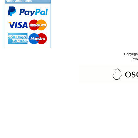
Nous acceptons
Copyrigh
Pow