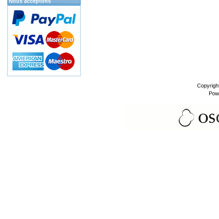
Nous acceptons
Copyrigh
Pow