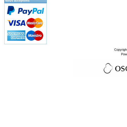
Nous acceptons
Copyrigh
Pow