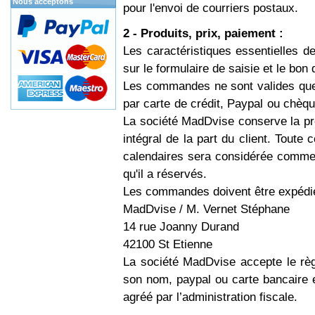
Nous acceptons
pour l'envoi de courriers postaux.
2 - Produits, prix, paiement :
Les caractéristiques essentielles d
sur le formulaire de saisie et le bo
Les commandes ne sont valides que
par carte de crédit, Paypal ou chèqu
La société MadDvise conserve la pr
intégral de la part du client. Tout
calendaires sera considérée comme nu
qu'il a réservés.
Les commandes doivent être expédié
MadDvise / M. Vernet Stéphane
14 rue Joanny Durand
42100 St Etienne
La société MadDvise accepte le rè
son nom, paypal ou carte bancaire 
agréé par l’administration fiscale.