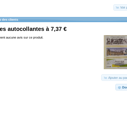
Voir 
s des clients
tes autocollantes à 7,37 €
ment aucune avis sur ce produit.
Ajouter au pa
Don