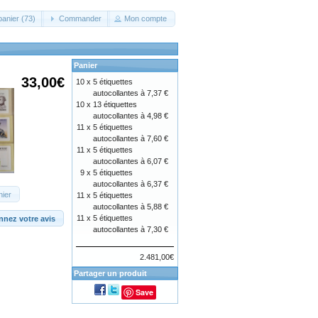
panier (73)
Commander
Mon compte
Panier
33,00€
10 x
5 étiquettes
autocollantes à 7,37 €
10 x
13 étiquettes
autocollantes à 4,98 €
11 x
5 étiquettes
autocollantes à 7,60 €
11 x
5 étiquettes
autocollantes à 6,07 €
9 x
5 étiquettes
autocollantes à 6,37 €
nier
11 x
5 étiquettes
autocollantes à 5,88 €
11 x
5 étiquettes
nez votre avis
autocollantes à 7,30 €
2.481,00€
Partager un produit
Save