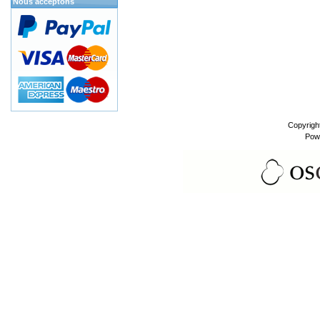
Nous acceptons
Copyrigh
Pow