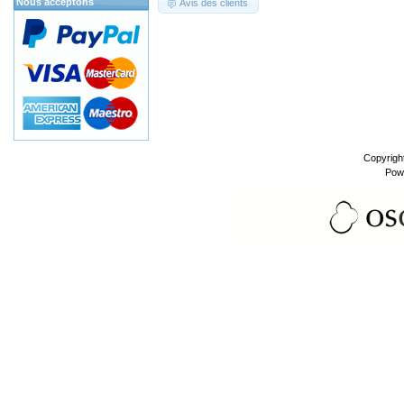
Nous acceptons
Avis des clients
Copyrigh
Pow