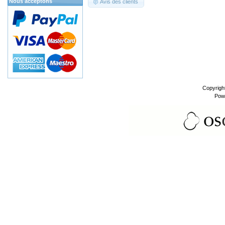
Nous acceptons
Avis des clients
Copyrigh
Pow