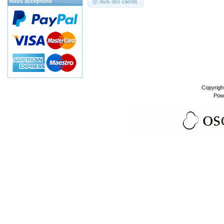
Nous acceptons
Avis des clients
Copyrigh
Pow