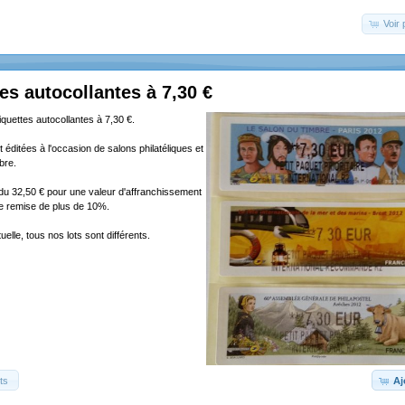
Voir 
tes autocollantes à 7,30 €
tiquettes autocollantes à 7,30 €.
 éditées à l'occasion de salons philatéliques et
bre.
ndu 32,50 € pour une valeur d'affranchissement
ne remise de plus de 10%.
elle, tous nos lots sont différents.
ts
Aj