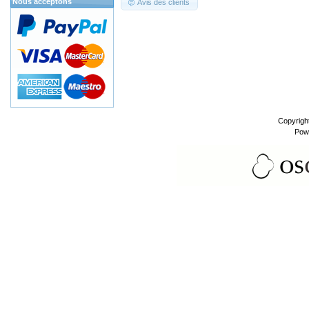
Nous acceptons
Avis des clients
Copyrigh
Pow