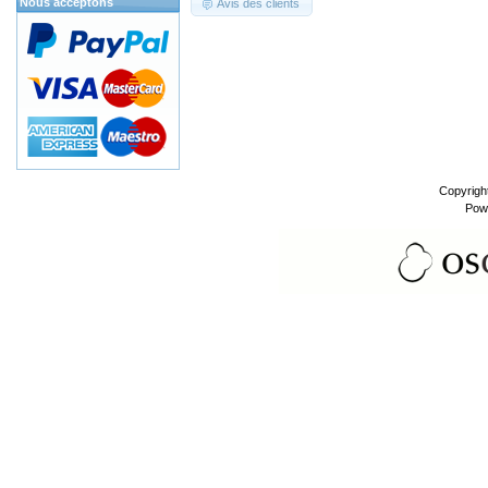
Nous acceptons
Avis des clients
Copyrigh
Pow