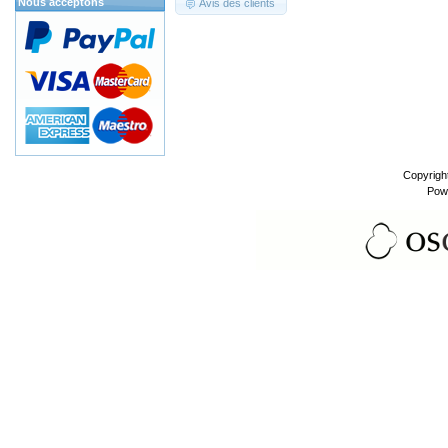
Nous acceptons
Avis des clients
Copyrigh
Pow