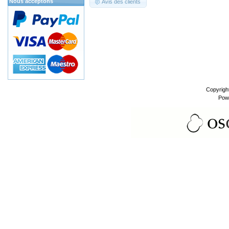
Nous acceptons
Avis des clients
Copyrigh
Pow