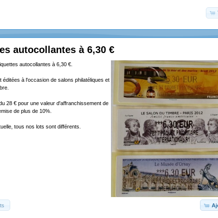
tes autocollantes à 6,30 €
tiquettes autocollantes à 6,30 €.
 éditées à l'occasion de salons philatéliques et
bre.
ndu 28 € pour une valeur d'affranchissement de
remise de plus de 10%.
elle, tous nos lots sont différents.
ts
Aj