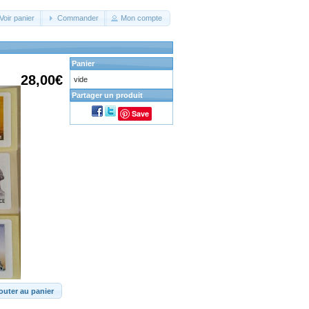
Voir panier
Commander
Mon compte
Panier
28,00€
vide
Partager un produit
Save
outer au panier