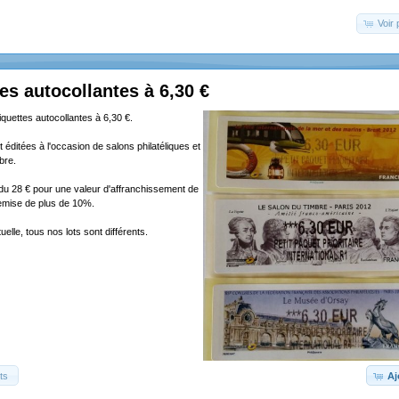
Voir 
tes autocollantes à 6,30 €
tiquettes autocollantes à 6,30 €.
 éditées à l'occasion de salons philatéliques et
bre.
ndu 28 € pour une valeur d'affranchissement de
remise de plus de 10%.
elle, tous nos lots sont différents.
ts
Aj