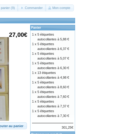
 panier (9)
Commander
Mon compte
Panier
27,00€
1 x
5 étiquettes
autocollantes à 5,88 €
1 x
5 étiquettes
autocollantes à 6,37 €
1 x
5 étiquettes
autocollantes à 5,07 €
1 x
5 étiquettes
autocollantes à 6,30 €
1 x
13 étiquettes
autocollantes à 4,98 €
1 x
5 étiquettes
autocollantes à 8,60 €
1 x
5 étiquettes
autocollantes à 7,60 €
1 x
5 étiquettes
autocollantes à 7,37 €
1 x
5 étiquettes
autocollantes à 7,30 €
outer au panier
301,25€