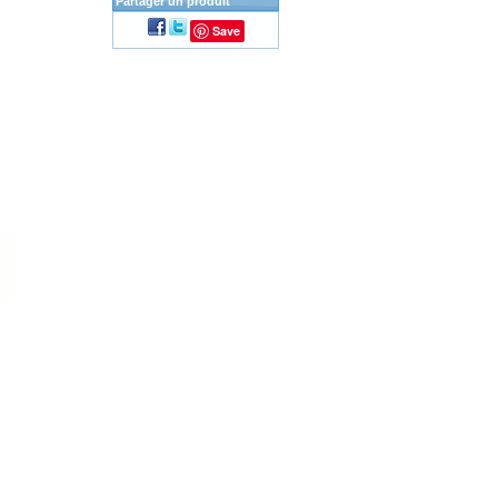
Partager un produit
Save