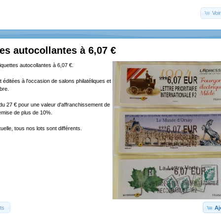
Voir
tes autocollantes à 6,07 €
tiquettes autocollantes à 6,07 €.
 éditées à l'occasion de salons philatéliques et
bre.
ndu 27 € pour une valeur d'affranchissement de
remise de plus de 10%.
elle, tous nos lots sont différents.
ts
Aj