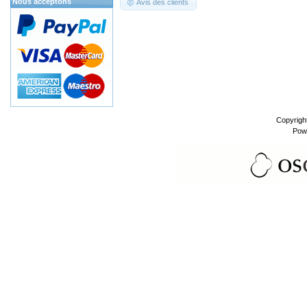
Nous acceptons
Avis des clients
Copyrigh
Pow