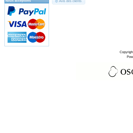
Nous acceptons
Avis des clients
Copyrigh
Pow