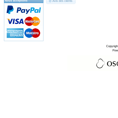
Nous acceptons
Avis des clients
Copyrigh
Pow