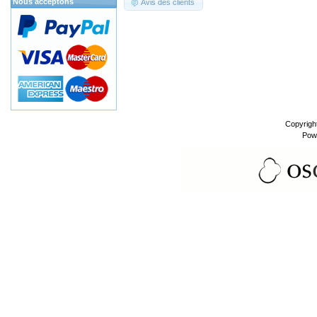
Nous acceptons
Avis des clients
Copyrigh
Pow