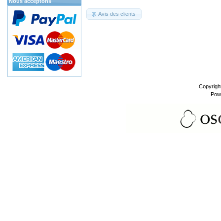
Nous acceptons
Avis des clients
Copyrigh
Pow