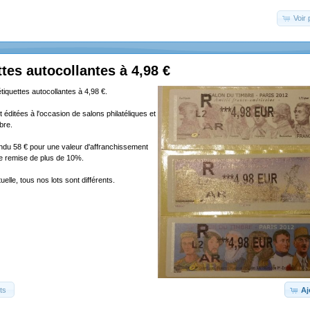
Voir 
ttes autocollantes à 4,98 €
étiquettes autocollantes à 4,98 €.
 éditées à l'occasion de salons philatéliques et
bre.
endu 58 € pour une valeur d'affranchissement
ne remise de plus de 10%.
elle, tous nos lots sont différents.
ts
Aj