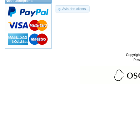
Nous acceptons
Avis des clients
Copyrigh
Pow