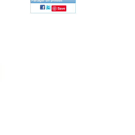
Partager un produit
Save