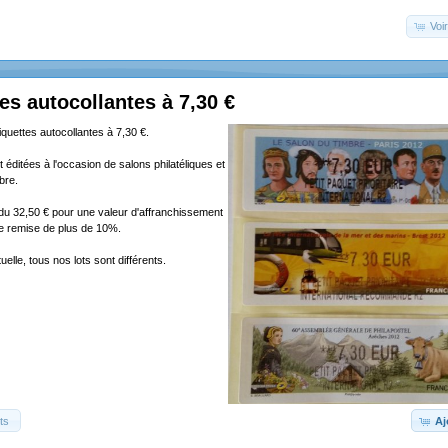
Voir
tes autocollantes à 7,30 €
tiquettes autocollantes à 7,30 €.
 éditées à l'occasion de salons philatéliques et
bre.
ndu 32,50 € pour une valeur d'affranchissement
ne remise de plus de 10%.
elle, tous nos lots sont différents.
ts
Aj