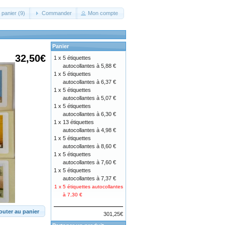
 panier (9)
Commander
Mon compte
Panier
32,50€
1 x
5 étiquettes
autocollantes à 5,88 €
1 x
5 étiquettes
autocollantes à 6,37 €
1 x
5 étiquettes
autocollantes à 5,07 €
1 x
5 étiquettes
autocollantes à 6,30 €
1 x
13 étiquettes
autocollantes à 4,98 €
1 x
5 étiquettes
autocollantes à 8,60 €
1 x
5 étiquettes
autocollantes à 7,60 €
1 x
5 étiquettes
autocollantes à 7,37 €
1 x
5 étiquettes autocollantes
à 7,30 €
outer au panier
301,25€