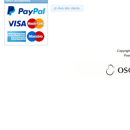
Nous acceptons
Avis des clients
Copyrigh
Pow