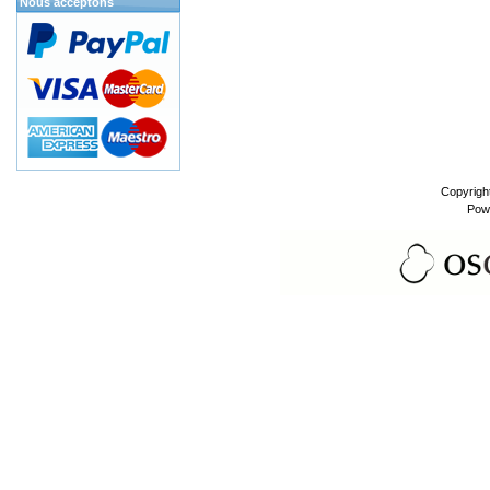
Nous acceptons
Copyrigh
Pow