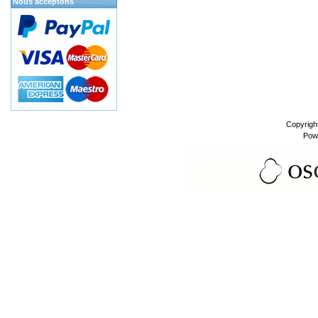
Nous acceptons
Copyrigh
Pow