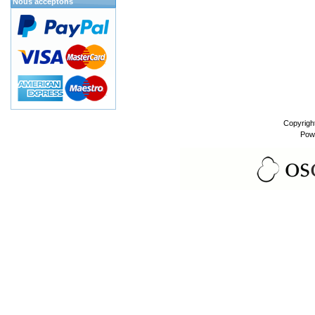
Nous acceptons
Copyrigh
Pow