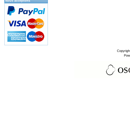
Nous acceptons
Copyrigh
Pow