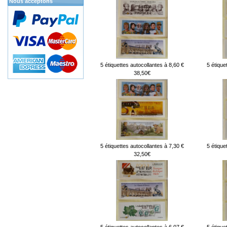
Nous acceptons
5 étiquettes autocollantes à 8,60 €
5 étique
38,50€
5 étiquettes autocollantes à 7,30 €
5 étique
32,50€