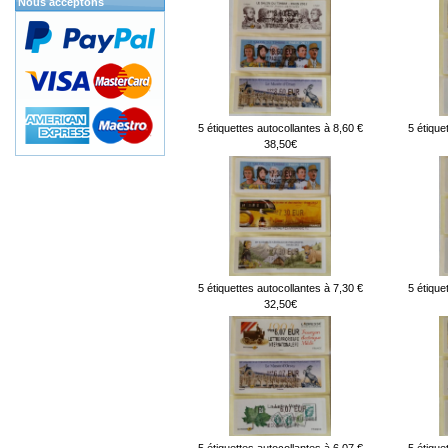
Nous acceptons
5 étiquettes autocollantes à 8,60 €
5 étique
38,50€
5 étiquettes autocollantes à 7,30 €
5 étique
32,50€